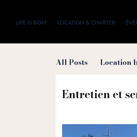
LIFE IS BOAT
LOCATION & CHARTER
ÉVÉ
All Posts
Location 
Conciergerie Blan
Entretien et se